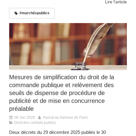
Lire l'article
#marchéspublics
Mesures de simplification du droit de la
commande publique et relèvement des
seuils de dispense de procédure de
publicité et de mise en concurrence
préalable
08 Jan 2026
Avocat au barreau de Paris
Droit des contrats publics
Deux décrets du 29 décembre 2025 publiés le 30