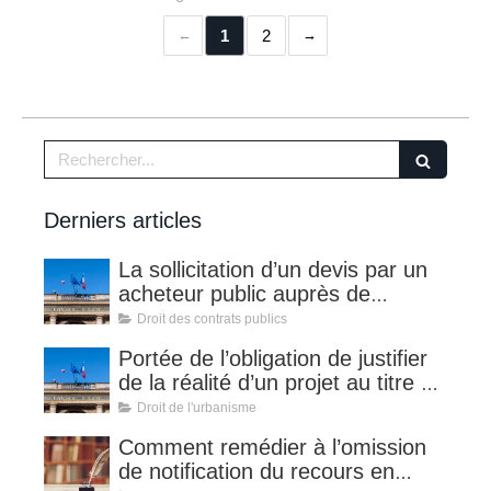
1
2
Rechercher
Derniers articles
La sollicitation d’un devis par un
acheteur public auprès de
plusieurs entreprises n’entraine
Droit des contrats publics
pas par elle-même la soumission
Portée de l’obligation de justifier
aux règles de publicité et de mise
de la réalité d’un projet au titre de
en concurrence applicables aux
l’article L.210-1 du code de
Droit de l'urbanisme
MAPA
l’urbanisme
Comment remédier à l’omission
de notification du recours en