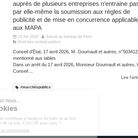
auprès de plusieurs entreprises n’entraine pa
par elle-même la soumission aux règles de
publicité et de mise en concurrence applicabl
aux MAPA
22 Avr 2026
Avocat au barreau de Paris
Droit des contrats publics
Conseil d’État, 17 avril 2026, M. Goumault et autres, n°503412
mentionné aux tables
Dans un arrêt du 17 avril 2026, Monsieur Goumault et autres, 
Conseil ...
Lire l'art
#marchéspublics